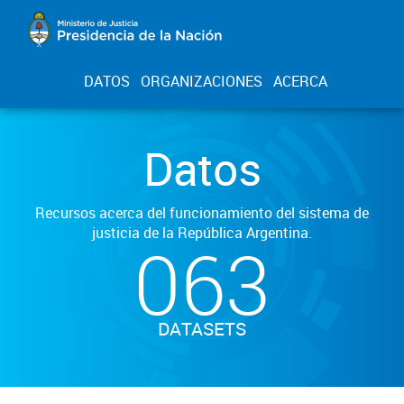
DATOS
ORGANIZACIONES
ACERCA
Datos
Recursos acerca del funcionamiento del sistema de
justicia de la República Argentina.
063
DATASETS