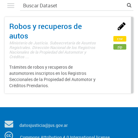
Robos y recuperos de
autos
csv
Ministerio de Justicia. Subsecretaría de Asuntos
zip
Registrales. Dirección Nacional de los Registros
Nacionales de la Propiedad del Automotor y
Créditos ...
Trámites de robos y recuperos de
automotores inscriptos en los Registros
Seccionales de la Propiedad del Automotor y
Créditos Prendarios.
datosjusticia@jus.gov.ar
Commons Attribution 4.0 International license