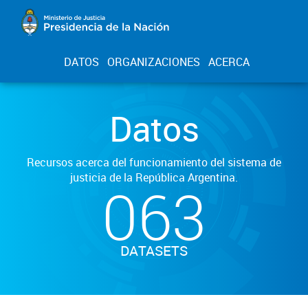
DATOS
ORGANIZACIONES
ACERCA
Datos
Recursos acerca del funcionamiento del sistema de
justicia de la República Argentina.
063
DATASETS