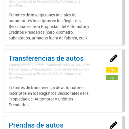
Nacionales de la Propiedad del Automotor y
Créditos ...
Trámites de inscripciones iniciales de
automotores inscriptos en los Registros
Seccionales de la Propiedad del Automotor y
Créditos Prendarios (cero kilómetro,
subastados, armados fuera de fábrica, etc.)
Transferencias de autos
Ministerio de Justicia. Subsecretaría de Asuntos
Registrales. Dirección Nacional de los Registros
csv
Nacionales de la Propiedad del Automotor y
zip
Créditos ...
Trámites de transferencia de automotores
inscriptos en los Registros Seccionales de la
Propiedad del Automotor y Créditos
Prendarios.
Prendas de autos