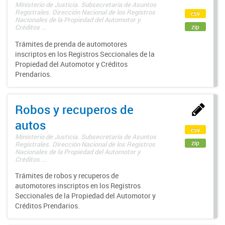
Ministerio de Justicia. Subsecretaría de Asuntos
Registrales. Dirección Nacional de los Registros
csv
Nacionales de la Propiedad del Automotor y
zip
Créditos ...
Trámites de prenda de automotores
inscriptos en los Registros Seccionales de la
Propiedad del Automotor y Créditos
Prendarios.
Robos y recuperos de
autos
csv
Ministerio de Justicia. Subsecretaría de Asuntos
zip
Registrales. Dirección Nacional de los Registros
Nacionales de la Propiedad del Automotor y
Créditos ...
Trámites de robos y recuperos de
automotores inscriptos en los Registros
Seccionales de la Propiedad del Automotor y
Créditos Prendarios.