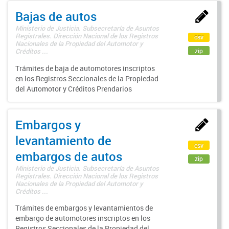
Bajas de autos
Ministerio de Justicia. Subsecretaría de Asuntos
Registrales. Dirección Nacional de los Registros
csv
Nacionales de la Propiedad del Automotor y
zip
Créditos ...
Trámites de baja de automotores inscriptos
en los Registros Seccionales de la Propiedad
del Automotor y Créditos Prendarios
Embargos y
levantamiento de
csv
embargos de autos
zip
Ministerio de Justicia. Subsecretaría de Asuntos
Registrales. Dirección Nacional de los Registros
Nacionales de la Propiedad del Automotor y
Créditos ...
Trámites de embargos y levantamientos de
embargo de automotores inscriptos en los
Registros Seccionales de la Propiedad del