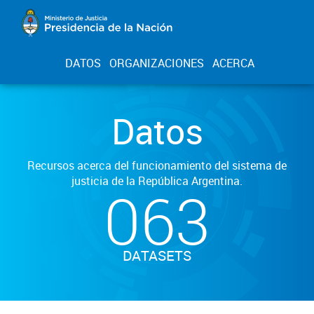
DATOS
ORGANIZACIONES
ACERCA
Datos
Recursos acerca del funcionamiento del sistema de
justicia de la República Argentina.
063
DATASETS