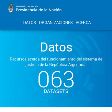
DATOS
ORGANIZACIONES
ACERCA
Datos
Recursos acerca del funcionamiento del sistema de
justicia de la República Argentina.
063
DATASETS