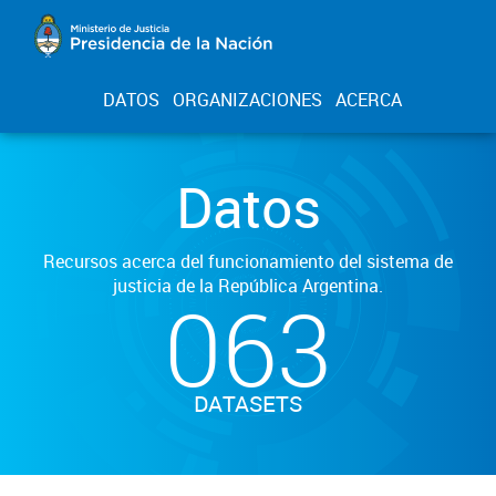
DATOS
ORGANIZACIONES
ACERCA
Datos
Recursos acerca del funcionamiento del sistema de
justicia de la República Argentina.
063
DATASETS