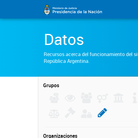
Datos
Recursos acerca del funcionamiento del sis
República Argentina.
Grupos
Organizaciones