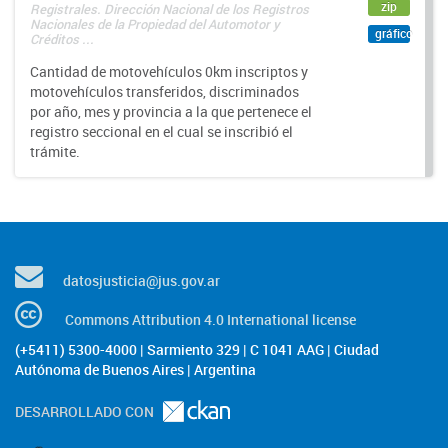
zip
Registrales. Dirección Nacional de los Registros
Nacionales de la Propiedad del Automotor y
gráfico
Créditos ...
Cantidad de motovehículos 0km inscriptos y
motovehículos transferidos, discriminados
por año, mes y provincia a la que pertenece el
registro seccional en el cual se inscribió el
trámite.
datosjusticia@jus.gov.ar
Commons Attribution 4.0 International license
(+5411) 5300-4000 | Sarmiento 329 | C 1041 AAG | Ciudad
Autónoma de Buenos Aires | Argentina
DESARROLLADO CON