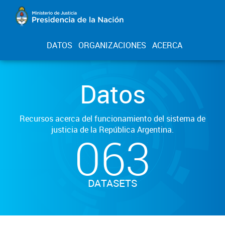
DATOS
ORGANIZACIONES
ACERCA
Datos
Recursos acerca del funcionamiento del sistema de
justicia de la República Argentina.
063
DATASETS