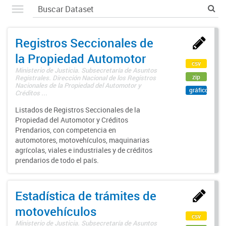
Registros Seccionales de
la Propiedad Automotor
csv
Ministerio de Justicia. Subsecretaría de Asuntos
zip
Registrales. Dirección Nacional de los Registros
Nacionales de la Propiedad del Automotor y
gráfico
Créditos ...
Listados de Registros Seccionales de la
Propiedad del Automotor y Créditos
Prendarios, con competencia en
automotores, motovehículos, maquinarias
agrícolas, viales e industriales y de créditos
prendarios de todo el país.
Estadística de trámites de
motovehículos
csv
Ministerio de Justicia. Subsecretaría de Asuntos