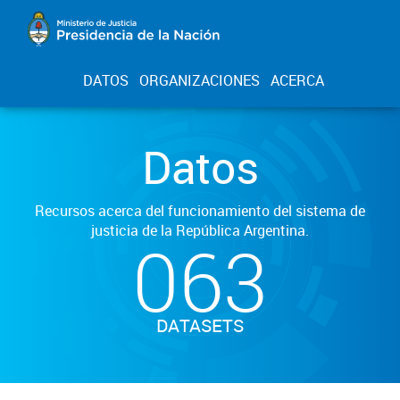
DATOS
ORGANIZACIONES
ACERCA
Datos
Recursos acerca del funcionamiento del sistema de
justicia de la República Argentina.
063
DATASETS