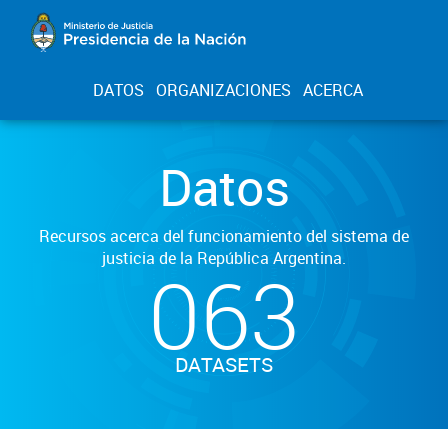
DATOS
ORGANIZACIONES
ACERCA
Datos
Recursos acerca del funcionamiento del sistema de
justicia de la República Argentina.
063
DATASETS