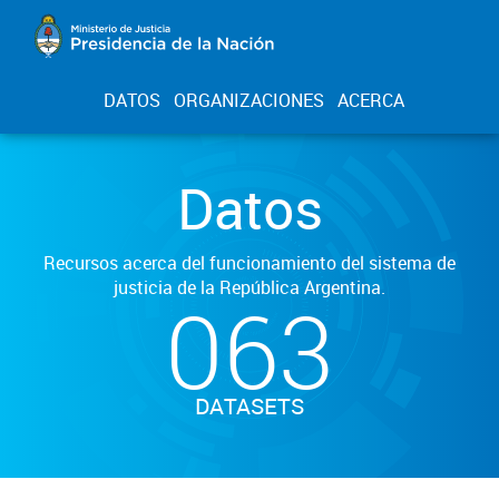
DATOS
ORGANIZACIONES
ACERCA
Datos
Recursos acerca del funcionamiento del sistema de
justicia de la República Argentina.
063
DATASETS