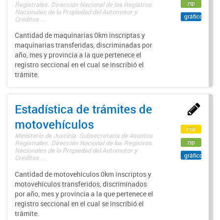
zip
Registrales. Dirección Nacional de los Registros
Nacionales de la Propiedad del Automotor y
gráfico
Créditos ...
Cantidad de maquinarias 0km inscriptas y
maquinarias transferidas, discriminadas por
año, mes y provincia a la que pertenece el
registro seccional en el cual se inscribió el
trámite.
Estadística de trámites de
motovehículos
csv
Ministerio de Justicia. Subsecretaría de Asuntos
zip
Registrales. Dirección Nacional de los Registros
Nacionales de la Propiedad del Automotor y
gráfico
Créditos ...
Cantidad de motovehículos 0km inscriptos y
motovehículos transferidos, discriminados
por año, mes y provincia a la que pertenece el
registro seccional en el cual se inscribió el
trámite.