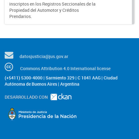
inscriptos en los Registros Seccionales de la
Propiedad del Automotor y Créditos
Prendarios.
datosjusticia@jus.gov.ar
Commons Attribution 4.0 International license
(+5411) 5300-4000 | Sarmiento 329 | C 1041 AAG | Ciudad
Autónoma de Buenos Aires | Argentina
DESARROLLADO CON