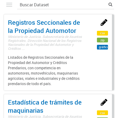
Registros Seccionales de
la Propiedad Automotor
csv
Ministerio de Justicia. Subsecretaría de Asuntos
zip
Registrales. Dirección Nacional de los Registros
Nacionales de la Propiedad del Automotor y
gráfico
Créditos ...
Listados de Registros Seccionales de la
Propiedad del Automotor y Créditos
Prendarios, con competencia en
automotores, motovehículos, maquinarias
agrícolas, viales e industriales y de créditos
prendarios de todo el país.
Estadística de trámites de
maquinarias
csv
Ministerio de Justicia. Subsecretaría de Asuntos