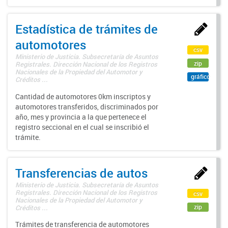
Estadística de trámites de
automotores
csv
Ministerio de Justicia. Subsecretaría de Asuntos
zip
Registrales. Dirección Nacional de los Registros
Nacionales de la Propiedad del Automotor y
gráfico
Créditos ...
Cantidad de automotores 0km inscriptos y
automotores transferidos, discriminados por
año, mes y provincia a la que pertenece el
registro seccional en el cual se inscribió el
trámite.
Transferencias de autos
Ministerio de Justicia. Subsecretaría de Asuntos
Registrales. Dirección Nacional de los Registros
csv
Nacionales de la Propiedad del Automotor y
zip
Créditos ...
Trámites de transferencia de automotores