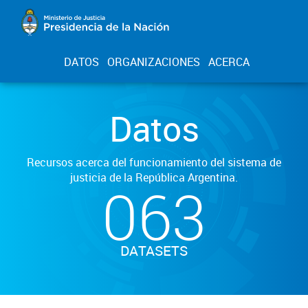
DATOS
ORGANIZACIONES
ACERCA
Datos
Recursos acerca del funcionamiento del sistema de
justicia de la República Argentina.
063
DATASETS