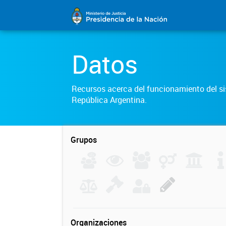
Datos
Recursos acerca del funcionamiento del sis
República Argentina.
Grupos
Organizaciones