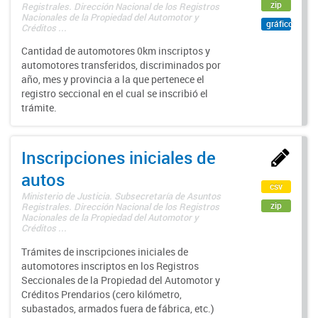
zip
Registrales. Dirección Nacional de los Registros
Nacionales de la Propiedad del Automotor y
gráfico
Créditos ...
Cantidad de automotores 0km inscriptos y
automotores transferidos, discriminados por
año, mes y provincia a la que pertenece el
registro seccional en el cual se inscribió el
trámite.
Inscripciones iniciales de
autos
csv
Ministerio de Justicia. Subsecretaría de Asuntos
zip
Registrales. Dirección Nacional de los Registros
Nacionales de la Propiedad del Automotor y
Créditos ...
Trámites de inscripciones iniciales de
automotores inscriptos en los Registros
Seccionales de la Propiedad del Automotor y
Créditos Prendarios (cero kilómetro,
subastados, armados fuera de fábrica, etc.)