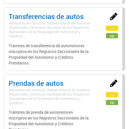
Transferencias de autos
Ministerio de Justicia. Subsecretaría de Asuntos
Registrales. Dirección Nacional de los Registros
csv
Nacionales de la Propiedad del Automotor y
zip
Créditos ...
Trámites de transferencia de automotores
inscriptos en los Registros Seccionales de la
Propiedad del Automotor y Créditos
Prendarios.
Prendas de autos
Ministerio de Justicia. Subsecretaría de Asuntos
Registrales. Dirección Nacional de los Registros
csv
Nacionales de la Propiedad del Automotor y
zip
Créditos ...
Trámites de prenda de automotores
inscriptos en los Registros Seccionales de la
Propiedad del Automotor y Créditos