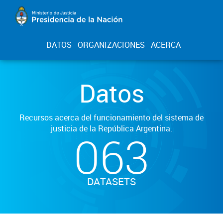
DATOS
ORGANIZACIONES
ACERCA
Datos
Recursos acerca del funcionamiento del sistema de
justicia de la República Argentina.
063
DATASETS