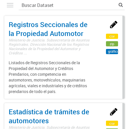
Registros Seccionales de
la Propiedad Automotor
csv
Ministerio de Justicia. Subsecretaría de Asuntos
zip
Registrales. Dirección Nacional de los Registros
Nacionales de la Propiedad del Automotor y
gráfico
Créditos ...
Listados de Registros Seccionales de la
Propiedad del Automotor y Créditos
Prendarios, con competencia en
automotores, motovehículos, maquinarias
agrícolas, viales e industriales y de créditos
prendarios de todo el país.
Estadística de trámites de
automotores
csv
Ministerio de Justicia. Subsecretaría de Asuntos