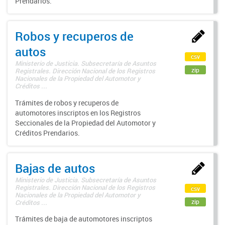
Prendarios.
Robos y recuperos de
autos
csv
Ministerio de Justicia. Subsecretaría de Asuntos
zip
Registrales. Dirección Nacional de los Registros
Nacionales de la Propiedad del Automotor y
Créditos ...
Trámites de robos y recuperos de
automotores inscriptos en los Registros
Seccionales de la Propiedad del Automotor y
Créditos Prendarios.
Bajas de autos
Ministerio de Justicia. Subsecretaría de Asuntos
Registrales. Dirección Nacional de los Registros
csv
Nacionales de la Propiedad del Automotor y
zip
Créditos ...
Trámites de baja de automotores inscriptos