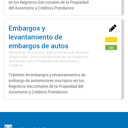
en los Registros Seccionales de la Propiedad
del Automotor y Créditos Prendarios
Embargos y
levantamiento de
csv
embargos de autos
zip
Ministerio de Justicia. Subsecretaría de Asuntos
Registrales. Dirección Nacional de los Registros
Nacionales de la Propiedad del Automotor y
Créditos ...
Trámites de embargos y levantamientos de
embargo de automotores inscriptos en los
Registros Seccionales de la Propiedad del
Automotor y Créditos Prendarios.