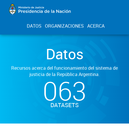
DATOS
ORGANIZACIONES
ACERCA
Datos
Recursos acerca del funcionamiento del sistema de
justicia de la República Argentina.
063
DATASETS