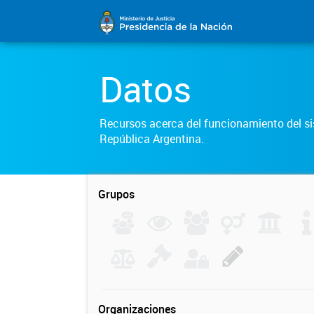
Datos
Recursos acerca del funcionamiento del sis
República Argentina.
Grupos
Organizaciones