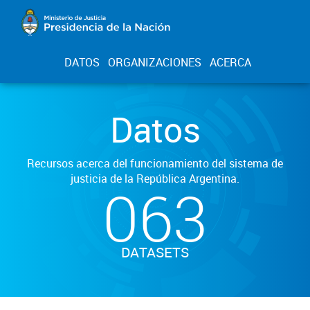
DATOS
ORGANIZACIONES
ACERCA
Datos
Recursos acerca del funcionamiento del sistema de
justicia de la República Argentina.
063
DATASETS