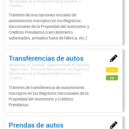
Nacionales de la Propiedad del Automotor y
Créditos ...
Trámites de inscripciones iniciales de
automotores inscriptos en los Registros
Seccionales de la Propiedad del Automotor y
Créditos Prendarios (cero kilómetro,
subastados, armados fuera de fábrica, etc.)
Transferencias de autos
Ministerio de Justicia. Subsecretaría de Asuntos
Registrales. Dirección Nacional de los Registros
csv
Nacionales de la Propiedad del Automotor y
zip
Créditos ...
Trámites de transferencia de automotores
inscriptos en los Registros Seccionales de la
Propiedad del Automotor y Créditos
Prendarios.
Prendas de autos