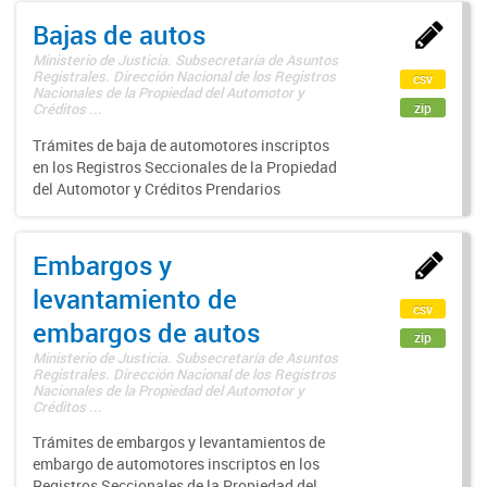
Bajas de autos
Ministerio de Justicia. Subsecretaría de Asuntos
Registrales. Dirección Nacional de los Registros
csv
Nacionales de la Propiedad del Automotor y
zip
Créditos ...
Trámites de baja de automotores inscriptos
en los Registros Seccionales de la Propiedad
del Automotor y Créditos Prendarios
Embargos y
levantamiento de
csv
embargos de autos
zip
Ministerio de Justicia. Subsecretaría de Asuntos
Registrales. Dirección Nacional de los Registros
Nacionales de la Propiedad del Automotor y
Créditos ...
Trámites de embargos y levantamientos de
embargo de automotores inscriptos en los
Registros Seccionales de la Propiedad del