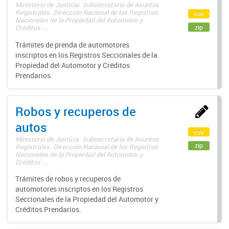
Ministerio de Justicia. Subsecretaría de Asuntos
Registrales. Dirección Nacional de los Registros
csv
Nacionales de la Propiedad del Automotor y
zip
Créditos ...
Trámites de prenda de automotores
inscriptos en los Registros Seccionales de la
Propiedad del Automotor y Créditos
Prendarios.
Robos y recuperos de
autos
csv
Ministerio de Justicia. Subsecretaría de Asuntos
zip
Registrales. Dirección Nacional de los Registros
Nacionales de la Propiedad del Automotor y
Créditos ...
Trámites de robos y recuperos de
automotores inscriptos en los Registros
Seccionales de la Propiedad del Automotor y
Créditos Prendarios.