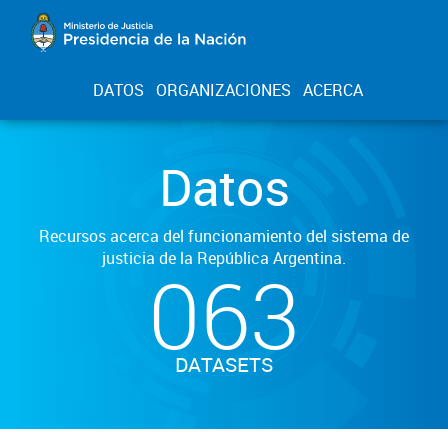
DATOS
ORGANIZACIONES
ACERCA
Datos
Recursos acerca del funcionamiento del sistema de
justicia de la República Argentina.
063
DATASETS