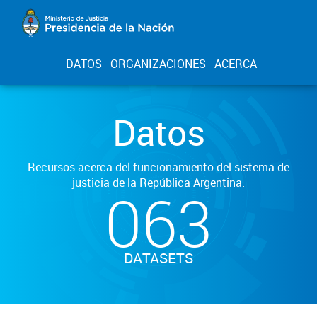
DATOS
ORGANIZACIONES
ACERCA
Datos
Recursos acerca del funcionamiento del sistema de
justicia de la República Argentina.
063
DATASETS