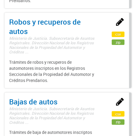
Prendarios.
Robos y recuperos de
autos
csv
Ministerio de Justicia. Subsecretaría de Asuntos
zip
Registrales. Dirección Nacional de los Registros
Nacionales de la Propiedad del Automotor y
Créditos ...
Trámites de robos y recuperos de
automotores inscriptos en los Registros
Seccionales de la Propiedad del Automotor y
Créditos Prendarios.
Bajas de autos
Ministerio de Justicia. Subsecretaría de Asuntos
Registrales. Dirección Nacional de los Registros
csv
Nacionales de la Propiedad del Automotor y
zip
Créditos ...
Trámites de baja de automotores inscriptos