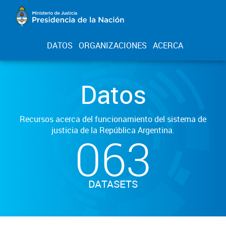
DATOS
ORGANIZACIONES
ACERCA
Datos
Recursos acerca del funcionamiento del sistema de
justicia de la República Argentina.
063
DATASETS