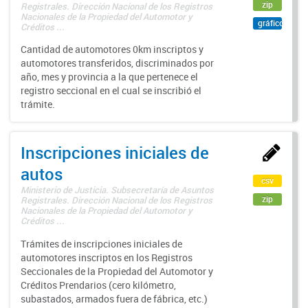
zip
Registrales. Dirección Nacional de los Registros
Nacionales de la Propiedad del Automotor y
gráfico
Créditos ...
Cantidad de automotores 0km inscriptos y
automotores transferidos, discriminados por
año, mes y provincia a la que pertenece el
registro seccional en el cual se inscribió el
trámite.
Inscripciones iniciales de
autos
csv
Ministerio de Justicia. Subsecretaría de Asuntos
zip
Registrales. Dirección Nacional de los Registros
Nacionales de la Propiedad del Automotor y
Créditos ...
Trámites de inscripciones iniciales de
automotores inscriptos en los Registros
Seccionales de la Propiedad del Automotor y
Créditos Prendarios (cero kilómetro,
subastados, armados fuera de fábrica, etc.)