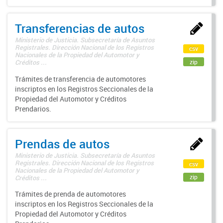
Transferencias de autos
Ministerio de Justicia. Subsecretaría de Asuntos
Registrales. Dirección Nacional de los Registros
csv
Nacionales de la Propiedad del Automotor y
zip
Créditos ...
Trámites de transferencia de automotores
inscriptos en los Registros Seccionales de la
Propiedad del Automotor y Créditos
Prendarios.
Prendas de autos
Ministerio de Justicia. Subsecretaría de Asuntos
Registrales. Dirección Nacional de los Registros
csv
Nacionales de la Propiedad del Automotor y
zip
Créditos ...
Trámites de prenda de automotores
inscriptos en los Registros Seccionales de la
Propiedad del Automotor y Créditos