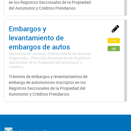
en los Registros Seccionales de la Propiedad
del Automotor y Créditos Prendarios
Embargos y
levantamiento de
csv
embargos de autos
zip
Ministerio de Justicia. Subsecretaría de Asuntos
Registrales. Dirección Nacional de los Registros
Nacionales de la Propiedad del Automotor y
Créditos ...
Trámites de embargos y levantamientos de
embargo de automotores inscriptos en los
Registros Seccionales de la Propiedad del
Automotor y Créditos Prendarios.