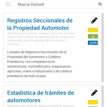
Registros Seccionales de
la Propiedad Automotor
csv
Ministerio de Justicia. Subsecretaría de Asuntos
zip
Registrales. Dirección Nacional de los Registros
Nacionales de la Propiedad del Automotor y
gráfico
Créditos ...
Listados de Registros Seccionales de la
Propiedad del Automotor y Créditos
Prendarios, con competencia en
automotores, motovehículos, maquinarias
agrícolas, viales e industriales y de créditos
prendarios de todo el país.
Estadística de trámites de
automotores
csv
Ministerio de Justicia. Subsecretaría de Asuntos