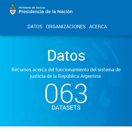
DATOS
ORGANIZACIONES
ACERCA
Datos
Recursos acerca del funcionamiento del sistema de
justicia de la República Argentina.
063
DATASETS