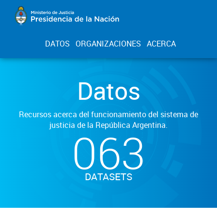
DATOS
ORGANIZACIONES
ACERCA
Datos
Recursos acerca del funcionamiento del sistema de
justicia de la República Argentina.
063
DATASETS