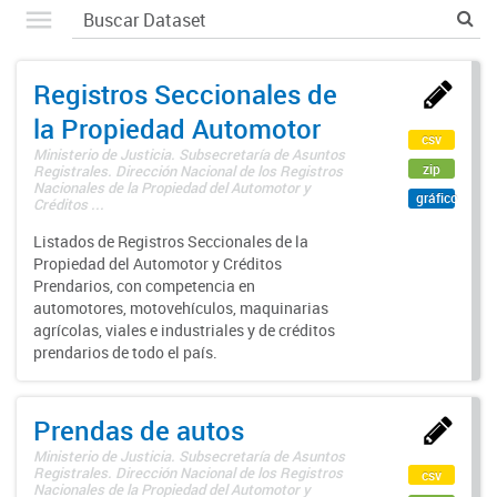
Registros Seccionales de
la Propiedad Automotor
csv
Ministerio de Justicia. Subsecretaría de Asuntos
zip
Registrales. Dirección Nacional de los Registros
Nacionales de la Propiedad del Automotor y
gráfico
Créditos ...
Listados de Registros Seccionales de la
Propiedad del Automotor y Créditos
Prendarios, con competencia en
automotores, motovehículos, maquinarias
agrícolas, viales e industriales y de créditos
prendarios de todo el país.
Prendas de autos
Ministerio de Justicia. Subsecretaría de Asuntos
Registrales. Dirección Nacional de los Registros
csv
Nacionales de la Propiedad del Automotor y