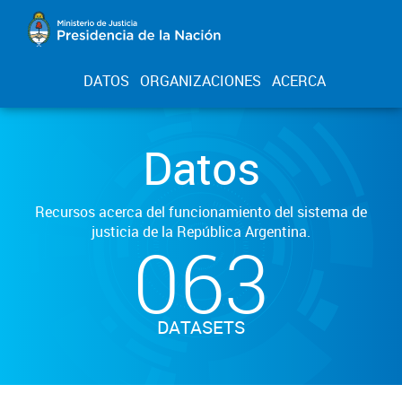
DATOS
ORGANIZACIONES
ACERCA
Datos
Recursos acerca del funcionamiento del sistema de
justicia de la República Argentina.
063
DATASETS