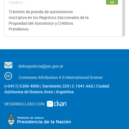
zip
Créditos ...
Trámites de prenda de automotores
inscriptos en los Registros Seccionales de la
Propiedad del Automotor y Créditos
Prendarios.
datosjusticia@jus.gov.ar
Commons Attribution 4.0 International license
(+5411) 5300-4000 | Sarmiento 329 | C 1041 AAG | Ciudad
Autónoma de Buenos Aires | Argentina
DESARROLLADO CON