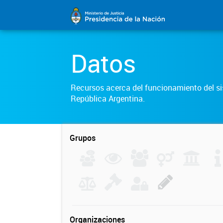
Datos
Recursos acerca del funcionamiento del sis
República Argentina.
Grupos
Organizaciones