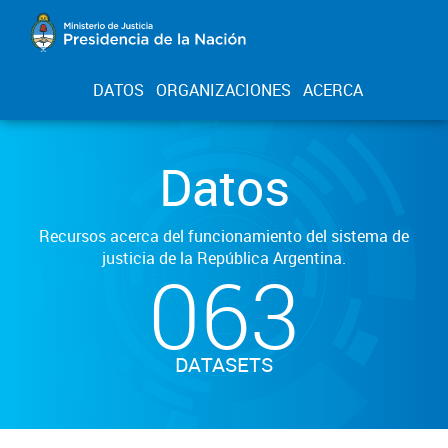
DATOS
ORGANIZACIONES
ACERCA
Datos
Recursos acerca del funcionamiento del sistema de
justicia de la República Argentina.
063
DATASETS