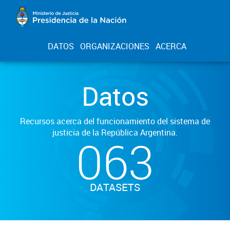
DATOS
ORGANIZACIONES
ACERCA
Datos
Recursos acerca del funcionamiento del sistema de
justicia de la República Argentina.
063
DATASETS