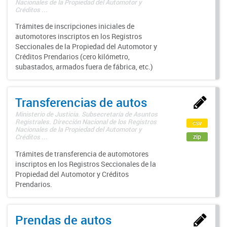
Nacionales de la Propiedad del Automotor y
Créditos ...
Trámites de inscripciones iniciales de
automotores inscriptos en los Registros
Seccionales de la Propiedad del Automotor y
Créditos Prendarios (cero kilómetro,
subastados, armados fuera de fábrica, etc.)
Transferencias de autos
Ministerio de Justicia. Subsecretaría de Asuntos
Registrales. Dirección Nacional de los Registros
csv
Nacionales de la Propiedad del Automotor y
zip
Créditos ...
Trámites de transferencia de automotores
inscriptos en los Registros Seccionales de la
Propiedad del Automotor y Créditos
Prendarios.
Prendas de autos