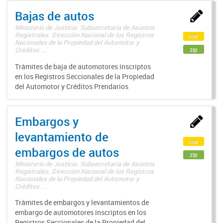
Bajas de autos
Ministerio de Justicia. Subsecretaría de Asuntos
Registrales. Dirección Nacional de los Registros
csv
Nacionales de la Propiedad del Automotor y
zip
Créditos ...
Trámites de baja de automotores inscriptos
en los Registros Seccionales de la Propiedad
del Automotor y Créditos Prendarios
Embargos y
levantamiento de
csv
embargos de autos
zip
Ministerio de Justicia. Subsecretaría de Asuntos
Registrales. Dirección Nacional de los Registros
Nacionales de la Propiedad del Automotor y
Créditos ...
Trámites de embargos y levantamientos de
embargo de automotores inscriptos en los
Registros Seccionales de la Propiedad del