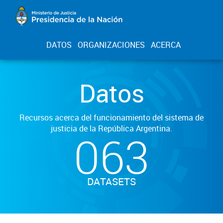
DATOS
ORGANIZACIONES
ACERCA
Datos
Recursos acerca del funcionamiento del sistema de
justicia de la República Argentina.
063
DATASETS