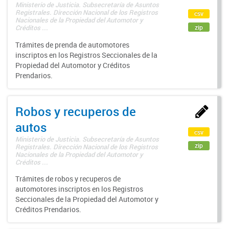
Ministerio de Justicia. Subsecretaría de Asuntos
Registrales. Dirección Nacional de los Registros
csv
Nacionales de la Propiedad del Automotor y
zip
Créditos ...
Trámites de prenda de automotores
inscriptos en los Registros Seccionales de la
Propiedad del Automotor y Créditos
Prendarios.
Robos y recuperos de
autos
csv
Ministerio de Justicia. Subsecretaría de Asuntos
zip
Registrales. Dirección Nacional de los Registros
Nacionales de la Propiedad del Automotor y
Créditos ...
Trámites de robos y recuperos de
automotores inscriptos en los Registros
Seccionales de la Propiedad del Automotor y
Créditos Prendarios.