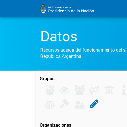
Datos
Recursos acerca del funcionamiento del sis
República Argentina.
Grupos
Organizaciones