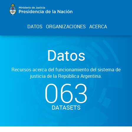
DATOS
ORGANIZACIONES
ACERCA
Datos
Recursos acerca del funcionamiento del sistema de
justicia de la República Argentina.
063
DATASETS