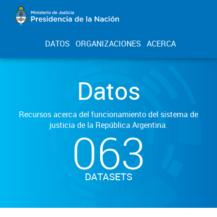
DATOS
ORGANIZACIONES
ACERCA
Datos
Recursos acerca del funcionamiento del sistema de
justicia de la República Argentina.
063
DATASETS