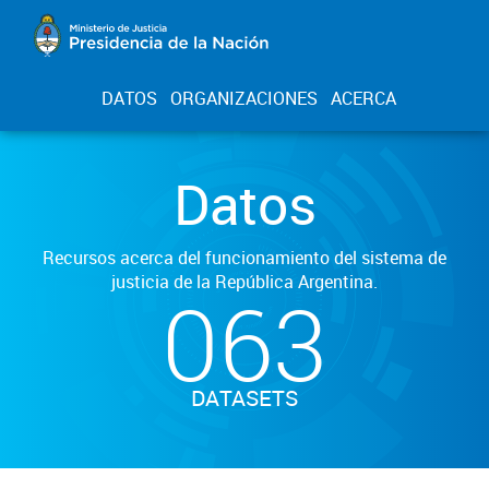
DATOS
ORGANIZACIONES
ACERCA
Datos
Recursos acerca del funcionamiento del sistema de
justicia de la República Argentina.
063
DATASETS