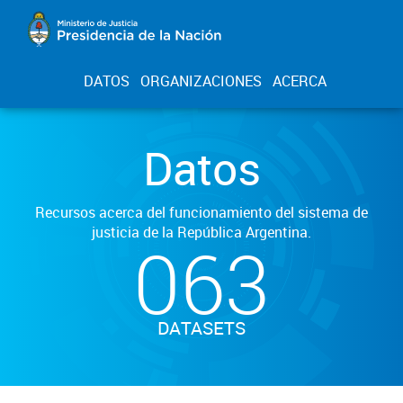
DATOS
ORGANIZACIONES
ACERCA
Datos
Recursos acerca del funcionamiento del sistema de
justicia de la República Argentina.
063
DATASETS