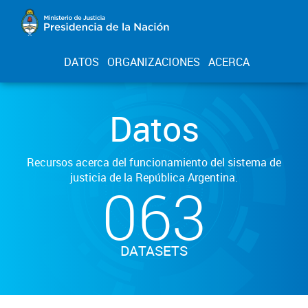
DATOS
ORGANIZACIONES
ACERCA
Datos
Recursos acerca del funcionamiento del sistema de
justicia de la República Argentina.
063
DATASETS