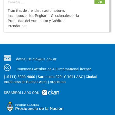
zip
Créditos ...
Trámites de prenda de automotores
inscriptos en los Registros Seccionales de la
Propiedad del Automotor y Créditos
Prendarios.
datosjusticia@jus.gov.ar
Commons Attribution 4.0 International license
(+5411) 5300-4000 | Sarmiento 329 | C 1041 AAG | Ciudad
Autónoma de Buenos Aires | Argentina
DESARROLLADO CON