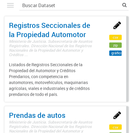
Registros Seccionales de
la Propiedad Automotor
csv
Ministerio de Justicia. Subsecretaría de Asuntos
zip
Registrales. Dirección Nacional de los Registros
Nacionales de la Propiedad del Automotor y
gráfico
Créditos ...
Listados de Registros Seccionales de la
Propiedad del Automotor y Créditos
Prendarios, con competencia en
automotores, motovehículos, maquinarias
agrícolas, viales e industriales y de créditos
prendarios de todo el país.
Prendas de autos
Ministerio de Justicia. Subsecretaría de Asuntos
Registrales. Dirección Nacional de los Registros
csv
Nacionales de la Propiedad del Automotor y