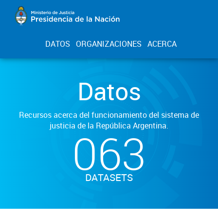
DATOS
ORGANIZACIONES
ACERCA
Datos
Recursos acerca del funcionamiento del sistema de
justicia de la República Argentina.
063
DATASETS