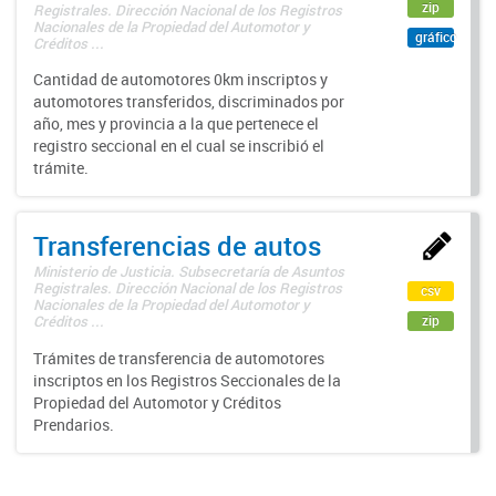
zip
Registrales. Dirección Nacional de los Registros
Nacionales de la Propiedad del Automotor y
gráfico
Créditos ...
Cantidad de automotores 0km inscriptos y
automotores transferidos, discriminados por
año, mes y provincia a la que pertenece el
registro seccional en el cual se inscribió el
trámite.
Transferencias de autos
Ministerio de Justicia. Subsecretaría de Asuntos
Registrales. Dirección Nacional de los Registros
csv
Nacionales de la Propiedad del Automotor y
zip
Créditos ...
Trámites de transferencia de automotores
inscriptos en los Registros Seccionales de la
Propiedad del Automotor y Créditos
Prendarios.