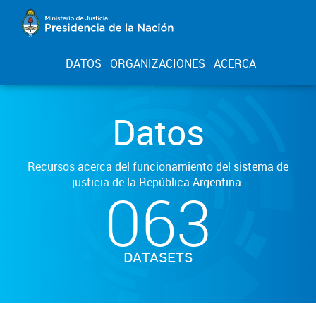
DATOS
ORGANIZACIONES
ACERCA
Datos
Recursos acerca del funcionamiento del sistema de
justicia de la República Argentina.
063
DATASETS