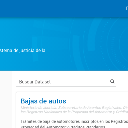
tema de justicia de la
Bajas de autos
Ministerio de Justicia. Subsecretaría de Asuntos Registrales. Di
los Registros Nacionales de la Propiedad del Automotor y Créditos
Trámites de baja de automotores inscriptos en los Registros
Propiedad del Automotor y Créditos Prendarios