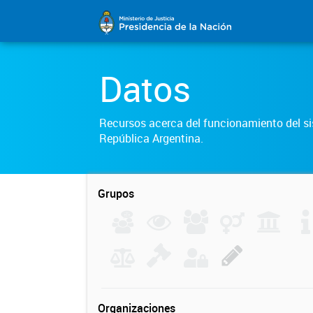
Datos
Recursos acerca del funcionamiento del sis
República Argentina.
Grupos
Organizaciones