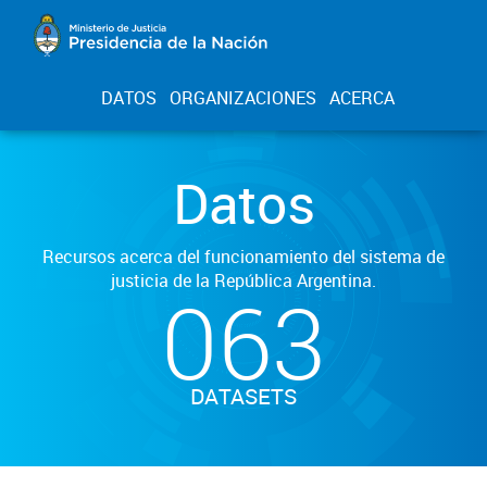
DATOS
ORGANIZACIONES
ACERCA
Datos
Recursos acerca del funcionamiento del sistema de
justicia de la República Argentina.
063
DATASETS