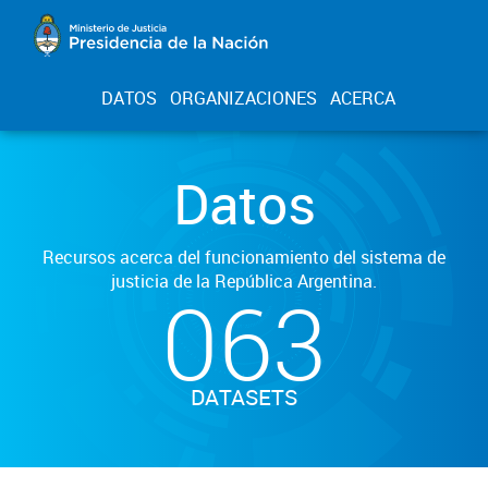
DATOS
ORGANIZACIONES
ACERCA
Datos
Recursos acerca del funcionamiento del sistema de
justicia de la República Argentina.
063
DATASETS