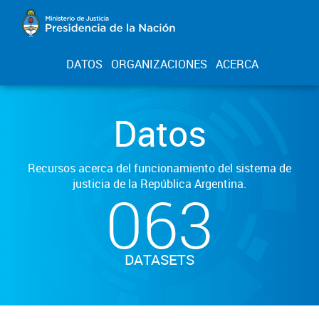
DATOS
ORGANIZACIONES
ACERCA
Datos
Recursos acerca del funcionamiento del sistema de
justicia de la República Argentina.
063
DATASETS