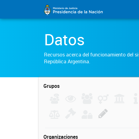
Datos
Recursos acerca del funcionamiento del sis
República Argentina.
Grupos
Organizaciones