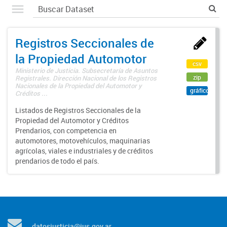
Registros Seccionales de
la Propiedad Automotor
csv
Ministerio de Justicia. Subsecretaría de Asuntos
zip
Registrales. Dirección Nacional de los Registros
Nacionales de la Propiedad del Automotor y
gráfico
Créditos ...
Listados de Registros Seccionales de la
Propiedad del Automotor y Créditos
Prendarios, con competencia en
automotores, motovehículos, maquinarias
agrícolas, viales e industriales y de créditos
prendarios de todo el país.
datosjusticia@jus.gov.ar