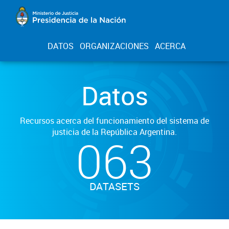
DATOS
ORGANIZACIONES
ACERCA
Datos
Recursos acerca del funcionamiento del sistema de
justicia de la República Argentina.
063
DATASETS