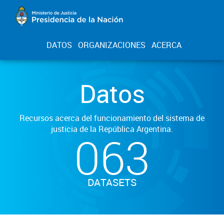
DATOS
ORGANIZACIONES
ACERCA
Datos
Recursos acerca del funcionamiento del sistema de
justicia de la República Argentina.
063
DATASETS