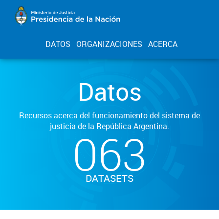
DATOS
ORGANIZACIONES
ACERCA
Datos
Recursos acerca del funcionamiento del sistema de
justicia de la República Argentina.
063
DATASETS