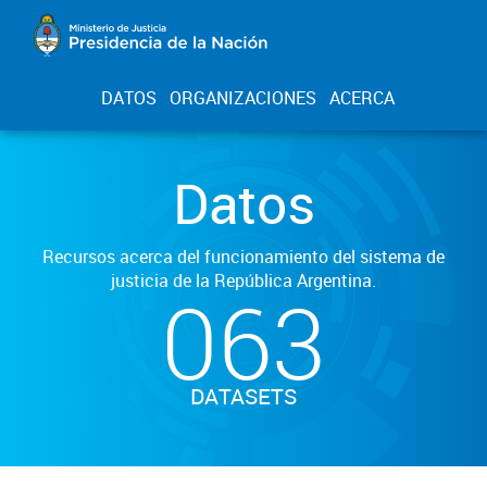
DATOS
ORGANIZACIONES
ACERCA
Datos
Recursos acerca del funcionamiento del sistema de
justicia de la República Argentina.
063
DATASETS