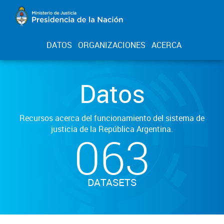
DATOS
ORGANIZACIONES
ACERCA
Datos
Recursos acerca del funcionamiento del sistema de
justicia de la República Argentina.
063
DATASETS