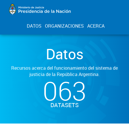
DATOS
ORGANIZACIONES
ACERCA
Datos
Recursos acerca del funcionamiento del sistema de
justicia de la República Argentina.
063
DATASETS