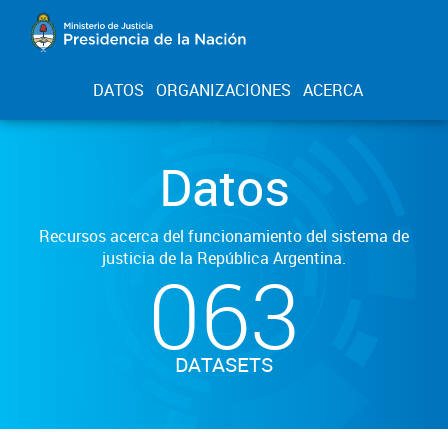
DATOS
ORGANIZACIONES
ACERCA
Datos
Recursos acerca del funcionamiento del sistema de
justicia de la República Argentina.
063
DATASETS