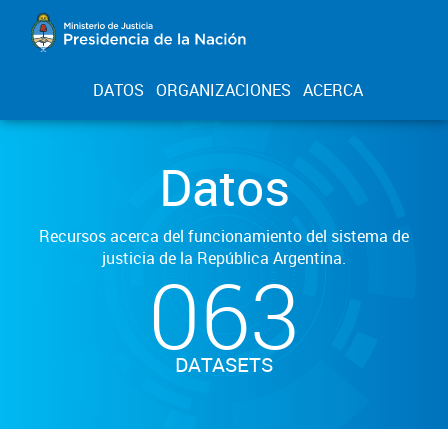
DATOS
ORGANIZACIONES
ACERCA
Datos
Recursos acerca del funcionamiento del sistema de
justicia de la República Argentina.
063
DATASETS