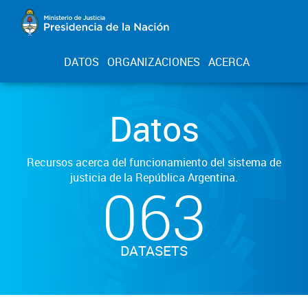
DATOS
ORGANIZACIONES
ACERCA
Datos
Recursos acerca del funcionamiento del sistema de
justicia de la República Argentina.
063
DATASETS