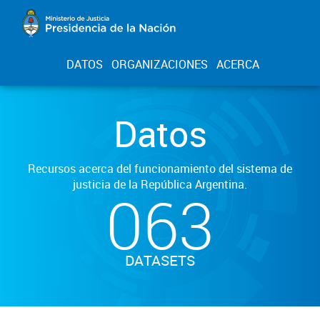
DATOS
ORGANIZACIONES
ACERCA
Datos
Recursos acerca del funcionamiento del sistema de
justicia de la República Argentina.
063
DATASETS