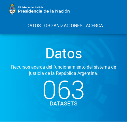
DATOS
ORGANIZACIONES
ACERCA
Datos
Recursos acerca del funcionamiento del sistema de
justicia de la República Argentina.
063
DATASETS